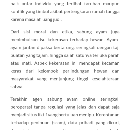
baik antar individu yang terlibat taruhan maupun
konflik yang timbul akibat pertengkaran rumah tangga
karena masalah uang judi.
Dari sisi moral dan etika, sabung ayam juga
menimbulkan isu kekerasan terhadap hewan. Ayam-
ayam jantan dipaksa bertarung, seringkali dengan taji
buatan yang tajam, hingga salah satunya terluka parah
atau mati. Aspek kekerasan ini mendapat kecaman
keras dari kelompok perlindungan hewan dan
masyarakat yang menjunjung tinggi kesejahteraan
satwa.
Terakhir, agen sabung ayam online seringkali
beroperasi tanpa regulasi yang jelas dan dapat saja
menjadi situs fiktif yang bertujuan menipu. Kerentanan
terhadap penipuan (scam), data pribadi yang dicuri,