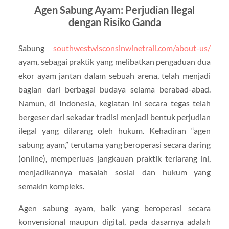
Agen Sabung Ayam: Perjudian Ilegal
dengan Risiko Ganda
Sabung
southwestwisconsinwinetrail.com/about-us/
ayam, sebagai praktik yang melibatkan pengaduan dua
ekor ayam jantan dalam sebuah arena, telah menjadi
bagian dari berbagai budaya selama berabad-abad.
Namun, di Indonesia, kegiatan ini secara tegas telah
bergeser dari sekadar tradisi menjadi bentuk perjudian
ilegal yang dilarang oleh hukum. Kehadiran “agen
sabung ayam,” terutama yang beroperasi secara daring
(online), memperluas jangkauan praktik terlarang ini,
menjadikannya masalah sosial dan hukum yang
semakin kompleks.
Agen sabung ayam, baik yang beroperasi secara
konvensional maupun digital, pada dasarnya adalah